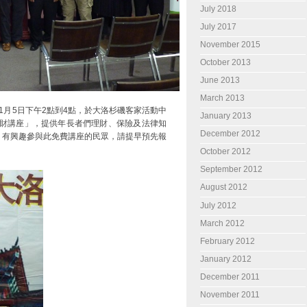
July 2018
July 2017
November 2015
October 2013
June 2013
March 2013
1月5日下午2點到4點，於大洛杉磯客家活動中
January 2013
理財講座」，提供年長者們理財、保險及法律知
December 2012
，有興趣參與此免費講座的民眾，請提早預先報
October 2012
September 2012
August 2012
July 2012
March 2012
February 2012
January 2012
December 2011
November 2011