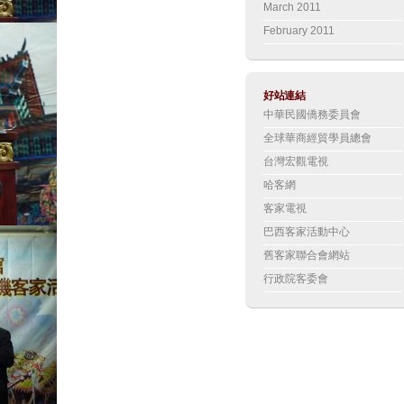
March 2011
February 2011
好站連結
中華民國僑務委員會
全球華商經貿學員總會
台灣宏觀電視
哈客網
客家電視
巴西客家活動中心
舊客家聯合會網站
行政院客委會