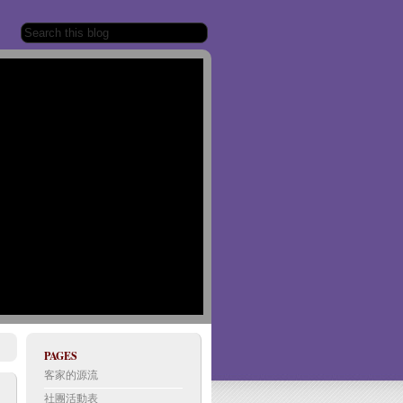
PAGES
1/0
客家的源流
社團活動表