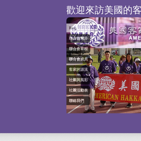
歡迎來訪美國的
Blog
聯合會簡介
聯合會章程
聯合會成員
客家的源流
社團與風彩
社團活動表
聯絡我們