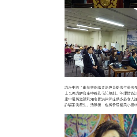
講座中除了由華興保險資深專員提供年長者
士也將講解資產轉移及信託規劃…等理財資
座中還將邀請到知名鄧洪律師提供多起老人
詐騙案例產生。活動後，也將發送精美小禮