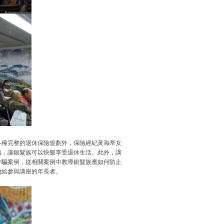
多種完整的退休保險規劃外，保險經紀黃海蒂女
訊，讓銀髮族可以快樂享受退休生活。此外，講
詐騙案例，從相關案例中教導銀髮族應如何防止
物給參與講座的年長者。