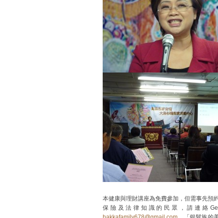
本健康與理財講座為免費參加，但需事先預
保險及法律知識的民眾，請連絡George L
hakkafamily678@gmail.com
。「銀髮族的美