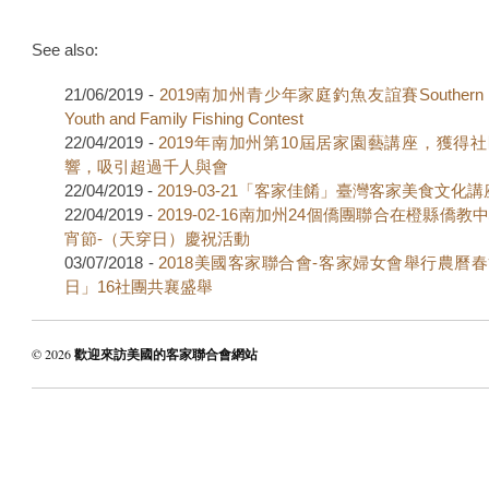
See also:
21/06/2019 -
2019南加州青少年家庭釣魚友誼賽Southern Cal
Youth and Family Fishing Contest
22/04/2019 -
2019年南加州第10屆居家園藝講座，獲得
響，吸引超過千人與會
22/04/2019 -
2019-03-21「客家佳餚」臺灣客家美食文化講
22/04/2019 -
2019-02-16南加州24個僑團聯合在橙縣僑
宵節-（天穿日）慶祝活動
03/07/2018 -
2018美國客家聯合會-客家婦女會舉行農曆
日」16社團共襄盛舉
© 2026
歡迎來訪美國的客家聯合會網站