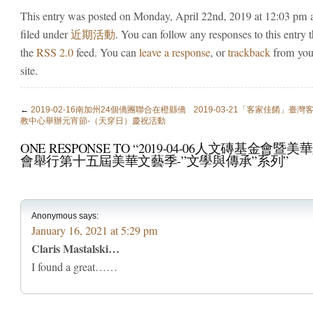
This entry was posted on Monday, April 22nd, 2019 at 12:03 pm a
filed under
近期活動
. You can follow any responses to this entry 
the
RSS 2.0
feed. You can
leave a response
, or
trackback
from you
site.
←
2019-02-16南加州24個僑團聯合在橙縣僑
2019-03-21「客家佳餚」臺
教中心舉辦元宵節-（天穿日）慶祝活動
ONE RESPONSE TO “2019-04-06人文磚基金會暨
會舉行第十五屆美華文藝季-”文學與傳承”系列”
Anonymous
says:
January 16, 2021 at 5:29 pm
Claris Mastalski…
I found a great……