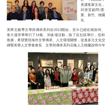
美濃客家文化
邱啓宜顧問/
栗、新竹、桃
化
美華文藝季文學與傳承系列自2013開始，至今已經在南加州
拿大溫哥華舉行了14集、30多場活動，除了在社區舉行，也
推廣，希望實現海外文學傳承、人文環境關懷，促進多元文化
磚暨美華人文學會會長、文學與傳承系列召集人王曉蘭說明今