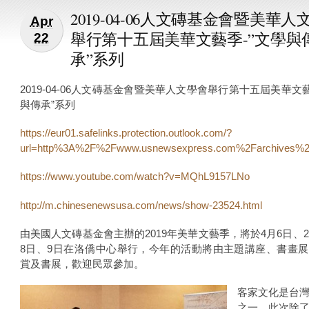
2019-04-06人文磚基金會暨美華人
Apr
舉行第十五屆美華文藝季-”文學與
22
承”系列
2019-04-06人文磚基金會暨美華人文學會舉行第十五屆美華文藝
與傳承”系列
https://eur01.safelinks.protection.outlook.com/?
url=http%3A%2F%2Fwww.usnewsexpress.com%2Farchives
https://www.youtube.com/watch?v=MQhL9157LNo
http://m.chinesenewsusa.com/news/show-23524.html
由美國人文磚基金會主辦的2019年美華文藝季，將於4月6日、2
8日、9日在洛僑中心舉行，今年的活動將由主題講座、書畫
賞及書展，歡迎民眾參加。
客家文化是台
之一，此次除